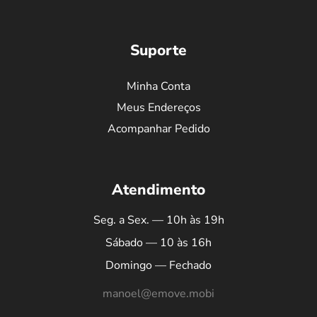
Suporte
Minha Conta
Meus Endereços
Acompanhar Pedido
Atendimento
Seg. a Sex. — 10h às 19h
Sábado — 10 às 16h
Domingo — Fechado
manoel@emove.mobi