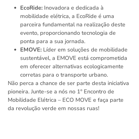
EcoRide:
Inovadora e dedicada à
mobilidade elétrica, a EcoRide é uma
RECEBER
parceira fundamental na realização deste
Promoção válida por tempo limitado
evento, proporcionando tecnologia de
ponta para a sua jornada.
EMOVE:
Líder em soluções de mobilidade
sustentável, a EMOVE está comprometida
em oferecer alternativas ecologicamente
corretas para o transporte urbano.
Não perca a chance de ser parte desta iniciativa
pioneira. Junte-se a nós no 1º Encontro de
Mobilidade Elétrica – ECO MOVE e faça parte
da revolução verde em nossas ruas!