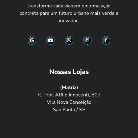
transforme cada viagem em uma ação
concreta para um futuro urbano mais verde e
inovador.
RECEBER
Promoção válida por tempo limitado
Nossas Lojas
(Matriz)
R. Prof. Atílio Innocenti, 807
Vila Nova Conceição
São Paulo / SP