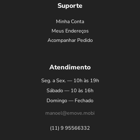
Suporte
Minha Conta
Meus Endereços
Acompanhar Pedido
Atendimento
Seg. a Sex. — 10h às 19h
Sábado — 10 às 16h
Domingo — Fechado
manoel@emove.mobi
(11) 9 95566332