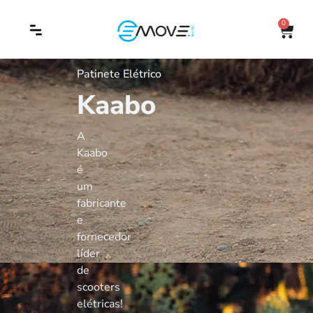
0
Patinete Elétrico
Kaabo
A
Kaabo
é
um
fabricante
e
fornecedor
líder
de
scooters
elétricas!