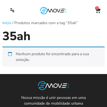
0
Início
/ Produtos marcados com a tag “35ah”
35ah
Nenhum produto foi encontrado para a sua
seleção.
Nossa missão é unir pessoas em uma
comunidade de mobilidade urbana