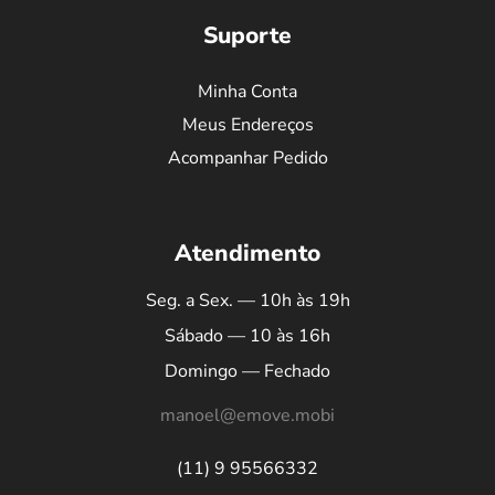
Suporte
Minha Conta
Meus Endereços
Acompanhar Pedido
Atendimento
Seg. a Sex. — 10h às 19h
Sábado — 10 às 16h
Domingo — Fechado
manoel@emove.mobi
(11) 9 95566332