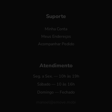
Suporte
Minha Conta
Meus Endereços
Acompanhar Pedido
Atendimento
Seg. a Sex. — 10h às 19h
Sábado — 10 às 16h
Domingo — Fechado
manoel@emove.mobi