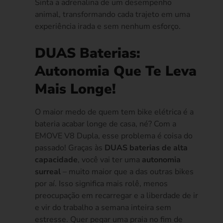
Sinta a adrenalina de um desempenho
animal, transformando cada trajeto em uma
experiência irada e sem nenhum esforço.
DUAS Baterias:
Autonomia Que Te Leva
Mais Longe!
O maior medo de quem tem bike elétrica é a
bateria acabar longe de casa, né? Com a
EMOVE V8 Dupla, esse problema é coisa do
passado! Graças às
DUAS baterias de alta
capacidade
, você vai ter uma
autonomia
surreal
– muito maior que a das outras bikes
por aí. Isso significa mais rolê, menos
preocupação em recarregar e a liberdade de ir
e vir do trabalho a semana inteira sem
estresse. Quer pegar uma praia no fim de