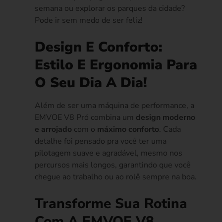
semana ou explorar os parques da cidade?
Pode ir sem medo de ser feliz!
Design E Conforto:
Estilo E Ergonomia Para
O Seu Dia A Dia!
Além de ser uma máquina de performance, a
EMVOE V8 Pró combina um
design moderno
e arrojado
com o
máximo conforto
. Cada
detalhe foi pensado pra você ter uma
pilotagem suave e agradável, mesmo nos
percursos mais longos, garantindo que você
chegue ao trabalho ou ao rolê sempre na boa.
Transforme Sua Rotina
Com A EMVOE V8