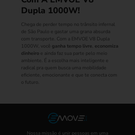
Dupla 1000W!
Chega de perder tempo no trânsito infernal
de São Paulo e gastar uma grana absurda
com transporte. Com a EMVOE V8 Dupla
1000W, você
ganha tempo livre
,
economiza
dinheiro
e ainda faz sua parte pelo meio
ambiente. É a escolha mais inteligente e
radical pra quem busca uma mobilidade
eficiente, emocionante e que te conecta com
o futuro.
Nossa missão é unir pessoas em uma