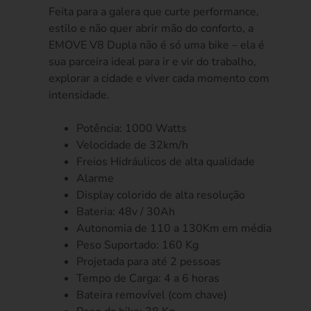
Feita para a galera que curte performance,
estilo e não quer abrir mão do conforto, a
EMOVE V8 Dupla não é só uma bike – ela é
sua parceira ideal para ir e vir do trabalho,
explorar a cidade e viver cada momento com
intensidade.
Potência: 1000 Watts
Velocidade de 32km/h
Freios Hidráulicos de alta qualidade
Alarme
Display colorido de alta resolução
Bateria: 48v / 30Ah
Autonomia de 110 a 130Km em média
Peso Suportado: 160 Kg
Projetada para até 2 pessoas
Tempo de Carga: 4 a 6 horas
Bateira removível (com chave)